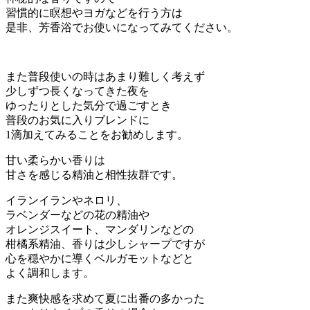
習慣的に瞑想やヨガなどを行う方は
是非、芳香浴でお使いになってみてください。
また普段使いの時はあまり難しく考えず
少しずつ長くなってきた夜を
ゆったりとした気分で過ごすとき
普段のお気に入りブレンドに
1滴加えてみることをお勧めします。
甘い柔らかい香りは
甘さを感じる精油と相性抜群です。
イランイランやネロリ、
ラベンダーなどの花の精油や
オレンジスイート、マンダリンなどの
柑橘系精油、香りは少しシャープですが
心を穏やかに導くベルガモットなどと
よく調和します。
また爽快感を求めて夏に出番の多かった