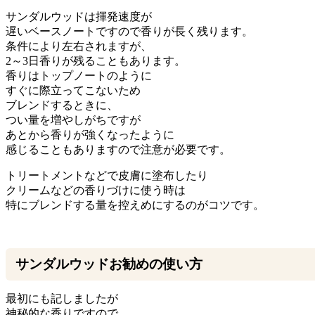
サンダルウッドは揮発速度が
遅いベースノートですので香りが長く残ります。
条件により左右されますが、
2～3日香りが残ることもあります。
香りはトップノートのように
すぐに際立ってこないため
ブレンドするときに、
つい量を増やしがちですが
あとから香りが強くなったように
感じることもありますので注意が必要です。
トリートメントなどで皮膚に塗布したり
クリームなどの香りづけに使う時は
特にブレンドする量を控えめにするのがコツです。
サンダルウッドお勧めの使い方
最初にも記しましたが
神秘的な香りですので