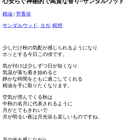
心安らぐ神秘的で高貴な香り~サンダルウッド
精油
|
芳香浴
サンダルウッド
,
ヨガ
,
瞑想
少しだけ秋の気配が感じられるようになり
ホッとする今日この頃です。
気が付けば少しずつ日が短くなり
気温が落ち着き始めると
静かな時間をともに過ごしてくれる
精油を手に取りたくなります。
空気が澄んでくる秋は
中秋の名月に代表されるように
月がとてもきれいで
月が明るい夜は月光浴も楽しいものですね。
月の光を感じながら