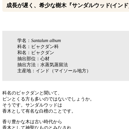
成長が遅く、希少な樹木『サンダルウッド(インド
学名：
Santalum album
科名：ビャクダン科
和名：ビャクダン
抽出部位：心材
抽出方法：水蒸気蒸留法
主産地：インド（マイソール地方）
科名のビャクダンと聞いて、
ピンとくる方も多いのではないでしょうか。
そうです。サンダルウッドは
香木として有名な白檀のことです。
香り豊かな木は古い時代から
香木として神聖なものとみなされ